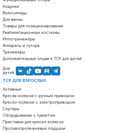
Ходунки
Велосипеды
Для ванны
Товары для позиционирования
Реабилитационные костюмы
Иппотренажёры
Аппараты и тутора
Тренажёры
Дополнительные опции к ТСР для детей
Для
детей
ТСР ДЛЯ ВЗРОСЛЫХ
Активные
Кресла-коляски с ручным приводом
Кресло-коляски с электроприводом
Скутеры
Оборудование с туалетом
Приставки для кресел-колясок
Противопролежневые подушки