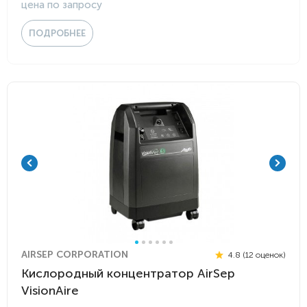
цена по запросу
ПОДРОБНЕЕ
AIRSEP CORPORATION
4.8 (12 оценок)
Кислородный концентратор AirSep
VisionAire