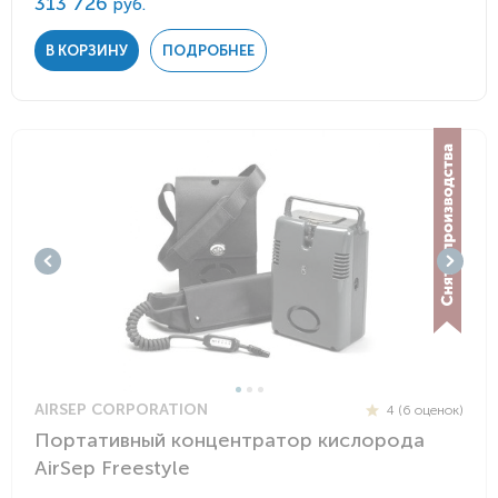
313 726
руб.
В КОРЗИНУ
ПОДРОБНЕЕ
AIRSEP CORPORATION
4 (6 оценок)
Портативный концентратор кислорода
AirSep Freestyle