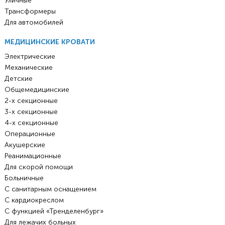
Уличные
Трансформеры
Для автомобилей
МЕДИЦИНСКИЕ КРОВАТИ
Электрические
Механические
Детские
Общемедицинские
2-х секционные
3-х секционные
4-х секционные
Операционные
Акушерские
Реанимационные
Для скорой помощи
Больничные
С санитарным оснащением
С кардиокреслом
С функцией «Тренделенбург»
Для лежачих больных