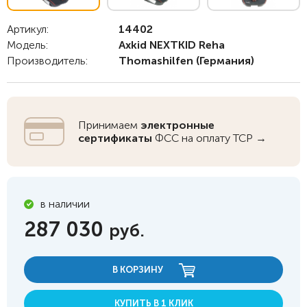
Артикул:
14402
Модель:
Axkid NEXTKID Reha
Производитель:
Thomashilfen
(Германия)
Принимаем
электронные
сертификаты
ФСС на оплату ТСР →
в наличии
287 030
руб.
В КОРЗИНУ
КУПИТЬ В 1 КЛИК