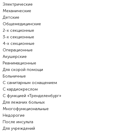
Электрические
Механические
Детские
Общемедицинские
2-х секционные
3-х секционные
4-х секционные
Операционные
Акушерские
Реанимационные
Для скорой помощи
Больничные
С санитарным оснащением
С кардиокреслом
С функцией «Тренделенбург»
Для лежачих больных
Многофункциональные
Недорогие
После инсульта
Для учреждений