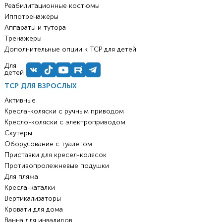
Реабилитационные костюмы
Иппотренажёры
Аппараты и тутора
Тренажёры
Дополнительные опции к ТСР для детей
Для
детей
ТСР ДЛЯ ВЗРОСЛЫХ
Активные
Кресла-коляски с ручным приводом
Кресло-коляски с электроприводом
Скутеры
Оборудование с туалетом
Приставки для кресел-колясок
Противопролежневые подушки
Для пляжа
Кресла-каталки
Вертикализаторы
Кровати для дома
Ванна для инвалидов