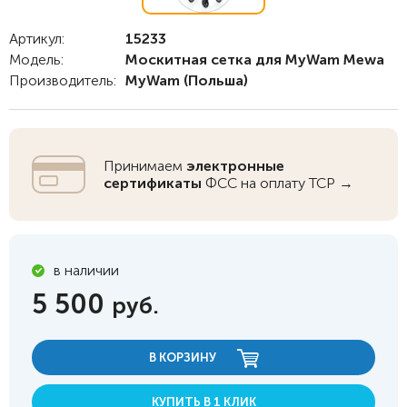
Артикул:
15233
Модель:
Москитная сетка для MyWam Mewa
Производитель:
MyWam
(Польша)
Принимаем
электронные
сертификаты
ФСС на оплату ТСР →
в наличии
5 500
руб.
В КОРЗИНУ
КУПИТЬ В 1 КЛИК