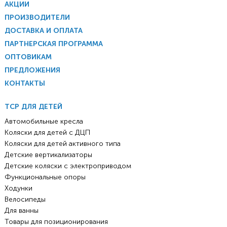
АКЦИИ
ПРОИЗВОДИТЕЛИ
ДОСТАВКА И ОПЛАТА
ПАРТНЕРСКАЯ ПРОГРАММА
ОПТОВИКАМ
ПРЕДЛОЖЕНИЯ
КОНТАКТЫ
ТСР ДЛЯ ДЕТЕЙ
Автомобильные кресла
Коляски для детей с ДЦП
Коляски для детей активного типа
Детские вертикализаторы
Детские коляски с электроприводом
Функциональные опоры
Ходунки
Велосипеды
Для ванны
Товары для позиционирования