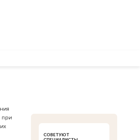
ения
 при
их
СОВЕТУЮТ
СПЕЦИАЛИСТЫ