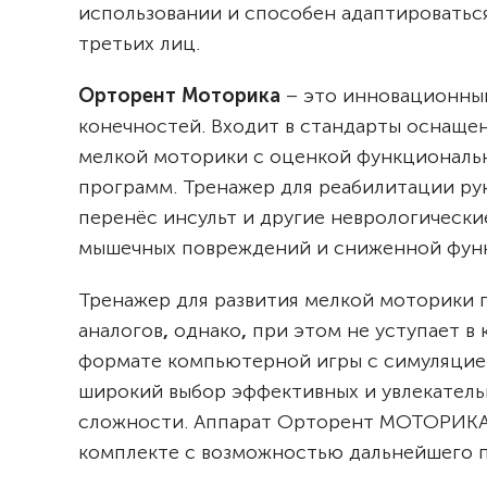
использовании и способен адаптироваться
третьих лиц.
Орторент Моторика
– это инновационный
конечностей. Входит в стандарты оснаще
мелкой моторики с оценкой функциональ
программ.
Тренажер для реабилитации ру
перенёс инсульт и другие неврологически
мышечных повреждений и сниженной функ
Тренажер для развития мелкой моторики 
аналогов
,
однако
,
при этом не уступает в
формате компьютерной игры с симуляцией
широкий выбор эффективных и увлекатель
сложности.
Аппарат Орторент МОТОРИКА 
комплекте с возможностью дальнейшего 