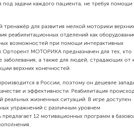
 под задачи каждого пациента, не требуя помощи
 тренажёр для развития мелкой моторики верхни
ния реабилитационных отделений как оборудовани
ных возможностей при помощи интерактивных
к Орторент МОТОРИКА предназначен для тех, кто
е заболевания, а также для людей, страдающих от 
ции верхних конечностей.
производится в России, поэтому он дешевле запад
 качестве и эффективности.
Реабилитация происход
 реальных жизненных ситуаций. В игре доступен
ных упражнений с различным уровнем
предлагает 12 мотивационных программ в базово
пополнения.