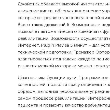
Джойстик обладает высокой чувствительн
движение кисти, облегчая выполнение уп
которые встречаются в повседневной жизн
Всего таких движений 6.
Возможность веде
позволяет автоматически отслеживать фу
реабилитации.
Возможность осуществлять
Интернет.
Plug n Play за 5 минут – для 
технической подготовки.
Тренажер Ортор
адаптироваться под задачи каждого пацие
развития мелкой моторики можно легко у
Диагностика функции руки. Программное 
конечностей, позволяя врачу определить
образом, выполняя необходимые упражнения
самом процессе реабилитации.
Интересны
пациента и повысить качество реабилита