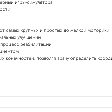
ерный игры-симулятора
ности
от самых крупных и простых до мелкой моторики
нальных улучшений
 процесс реабилитации
ациентом
их конечностей, позволяя врачу определить коор