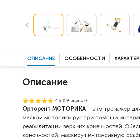
ОПИСАНИЕ
ОСОБЕННОСТИ
ХАРАКТЕ
Описание
4.9 (
19
оценок)
Орторент МОТОРИКА
– это тренажёр дл
мелкой моторики рук при помощи интера
реабилитации верхних конечностей.
Обес
конечностей, маскируя интенсивную реа