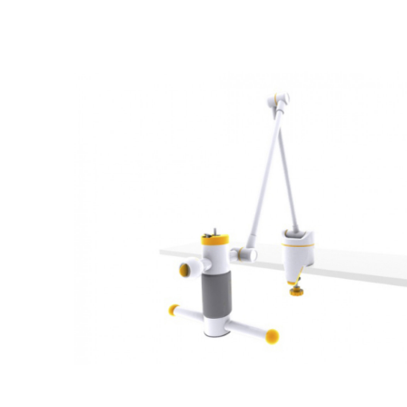
Респираторное оборудование
Подъёмники для инвалидов