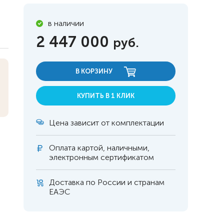
в наличии
2 447 000
руб.
В КОРЗИНУ
КУПИТЬ В 1 КЛИК
Цена зависит от комплектации
Оплата
картой, наличными,
электронным сертификатом
 инвалидов
омобилей
Доставка по России и странам
ЕАЭС
ры
апия