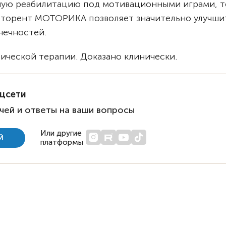
вную реабилитацию под мотивационными играми, т
рторент МОТОРИКА позволяет значительно улучши
нечностей.
ческой терапии. Доказано клинически.
оцсети
чей и ответы на ваши вопросы
Или другие
Й
платформы