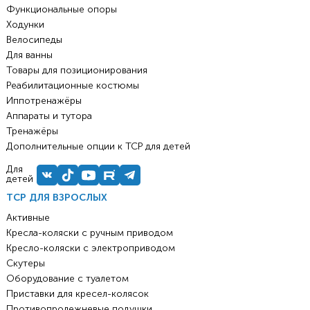
Функциональные опоры
Ходунки
Велосипеды
Для ванны
Товары для позиционирования
Реабилитационные костюмы
Иппотренажёры
Аппараты и тутора
Тренажёры
Дополнительные опции к ТСР для детей
Для
детей
ТСР ДЛЯ ВЗРОСЛЫХ
Активные
Кресла-коляски с ручным приводом
Кресло-коляски с электроприводом
Скутеры
Оборудование с туалетом
Приставки для кресел-колясок
Противопролежневые подушки