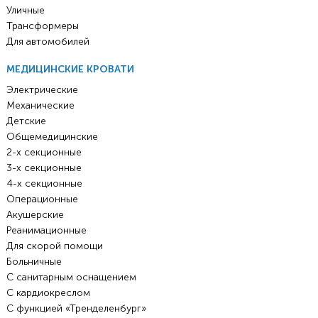
Уличные
Трансформеры
Для автомобилей
МЕДИЦИНСКИЕ КРОВАТИ
Электрические
Механические
Детские
Общемедицинские
2-х секционные
3-х секционные
4-х секционные
Операционные
Акушерские
Реанимационные
Для скорой помощи
Больничные
С санитарным оснащением
С кардиокреслом
С функцией «Тренделенбург»