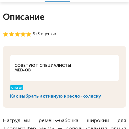
Описание
5 (
3
оценки)
СОВЕТУЮТ СПЕЦИАЛИСТЫ
MED-OB
СТАТЬЯ
Как выбрать активную кресло-коляску
Нагрудный ремень-бабочка широкий для
Thomashilfen Swifty — дополнительная опция