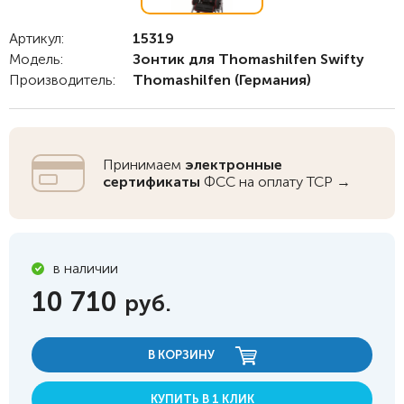
Артикул:
15319
Модель:
Зонтик для Thomashilfen Swifty
Производитель:
Thomashilfen
(Германия)
Принимаем
электронные
сертификаты
ФСС на оплату ТСР →
в наличии
10 710
руб.
В КОРЗИНУ
КУПИТЬ В 1 КЛИК