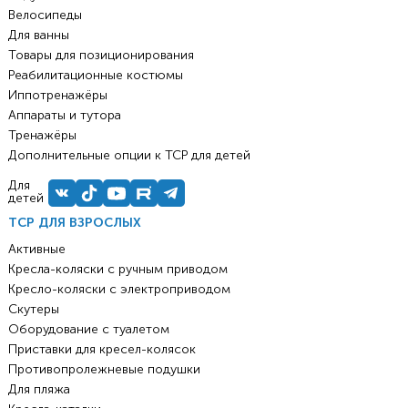
Велосипеды
Для ванны
Товары для позиционирования
Реабилитационные костюмы
Иппотренажёры
Аппараты и тутора
Тренажёры
Дополнительные опции к ТСР для детей
Для
детей
ТСР ДЛЯ ВЗРОСЛЫХ
Активные
Кресла-коляски с ручным приводом
Кресло-коляски с электроприводом
Скутеры
Оборудование с туалетом
Приставки для кресел-колясок
Противопролежневые подушки
Для пляжа