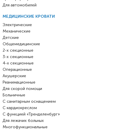
Для автомобилей
МЕДИЦИНСКИЕ КРОВАТИ
Электрические
Механические
Детские
Общемедицинские
2-х секционные
3-х секционные
4-х секционные
Операционные
Акушерские
Реанимационные
Для скорой помощи
Больничные
С санитарным оснащением
С кардиокреслом
С функцией «Тренделенбург»
Для лежачих больных
Многофункциональные