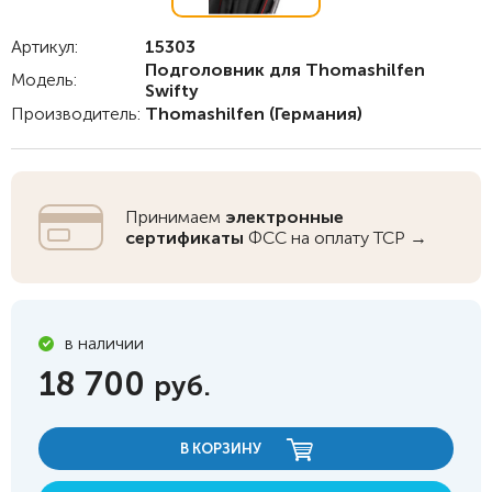
Артикул:
15303
Подголовник для Thomashilfen
Модель:
Swifty
Производитель:
Thomashilfen
(Германия)
Принимаем
электронные
сертификаты
ФСС на оплату ТСР →
в наличии
18 700
руб.
В КОРЗИНУ