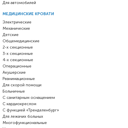
Для автомобилей
МЕДИЦИНСКИЕ КРОВАТИ
Электрические
Механические
Детские
Общемедицинские
2-х секционные
3-х секционные
4-х секционные
Операционные
Акушерские
Реанимационные
Для скорой помощи
Больничные
С санитарным оснащением
С кардиокреслом
С функцией «Тренделенбург»
Для лежачих больных
Многофункциональные