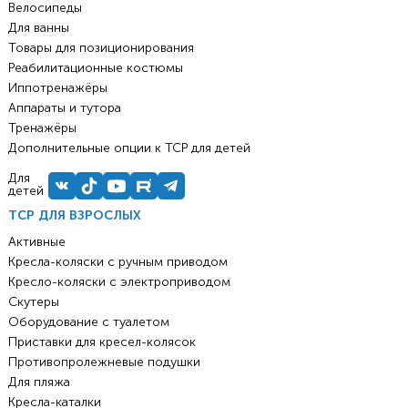
Велосипеды
Для ванны
Товары для позиционирования
Реабилитационные костюмы
Иппотренажёры
Аппараты и тутора
Тренажёры
Дополнительные опции к ТСР для детей
Для
детей
ТСР ДЛЯ ВЗРОСЛЫХ
Активные
Кресла-коляски с ручным приводом
Кресло-коляски с электроприводом
Скутеры
Оборудование с туалетом
Приставки для кресел-колясок
Противопролежневые подушки
Для пляжа
Кресла-каталки