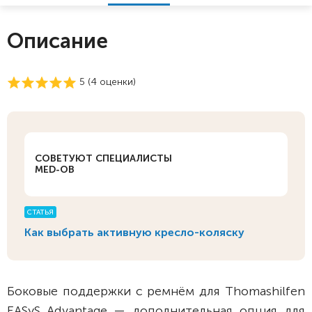
Описание
5 (
4
оценки)
СОВЕТУЮТ СПЕЦИАЛИСТЫ
MED-OB
СТАТЬЯ
Как выбрать активную кресло-коляску
Боковые поддержки с ремнём для Thomashilfen
EASyS Advantage — дополнительная опция для