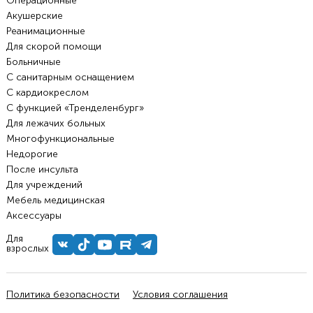
Операционные
Акушерские
Реанимационные
Для скорой помощи
Больничные
С санитарным оснащением
С кардиокреслом
С функцией «Тренделенбург»
Для лежачих больных
Многофункциональные
Недорогие
После инсульта
Для учреждений
Мебель медицинская
Аксессуары
Для
взрослых
Политика безопасности
Условия соглашения