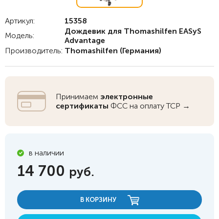
Артикул:
15358
Дождевик для Thomashilfen EASyS
Модель:
Advantage
Производитель:
Thomashilfen
(Германия)
Принимаем
электронные
сертификаты
ФСС на оплату ТСР →
в наличии
14 700
руб.
В КОРЗИНУ