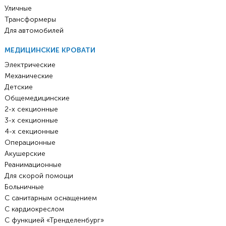
Уличные
Трансформеры
Для автомобилей
МЕДИЦИНСКИЕ КРОВАТИ
Электрические
Механические
Детские
Общемедицинские
2-х секционные
3-х секционные
4-х секционные
Операционные
Акушерские
Реанимационные
Для скорой помощи
Больничные
С санитарным оснащением
С кардиокреслом
С функцией «Тренделенбург»