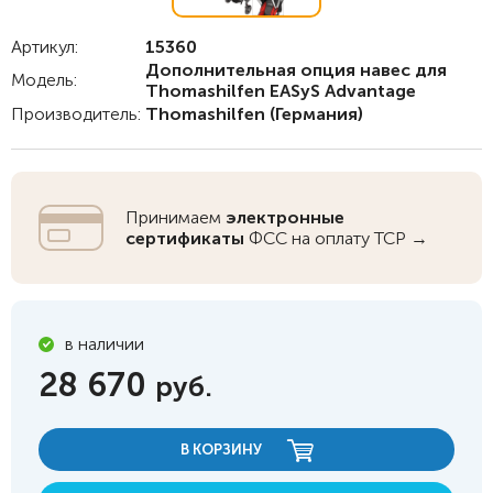
Артикул:
15360
Дополнительная опция навес для
Модель:
Thomashilfen EASyS Advantage
Производитель:
Thomashilfen
(Германия)
Принимаем
электронные
сертификаты
ФСС на оплату ТСР →
в наличии
28 670
руб.
В КОРЗИНУ