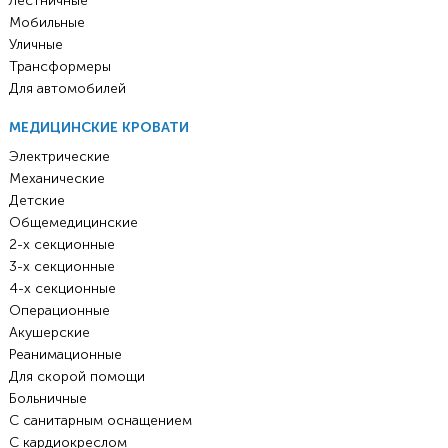
Лестничные
Мобильные
Уличные
Трансформеры
Для автомобилей
МЕДИЦИНСКИЕ КРОВАТИ
Электрические
Механические
Детские
Общемедицинские
2-х секционные
3-х секционные
4-х секционные
Операционные
Акушерские
Реанимационные
Для скорой помощи
Больничные
С санитарным оснащением
С кардиокреслом