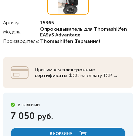
Артикул:
15365
Опрокидыватель для Thomashilfen
Модель:
EASyS Advantage
Производитель:
Thomashilfen
(Германия)
Принимаем
электронные
сертификаты
ФСС на оплату ТСР →
в наличии
7 050
руб.
В КОРЗИНУ