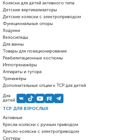
Коляски для детей активного типа
Детские вертикализаторы
Детские коляски с электроприводом
Функциональные опоры
Ходунки
Велосипеды
Для ванны
Товары для позиционирования
Реабилитационные костюмы
Иппотренажёры
Аппараты и тутора
Тренажёры
Дополнительные опции к ТСР для детей
Для
детей
ТСР ДЛЯ ВЗРОСЛЫХ
Активные
Кресла-коляски с ручным приводом
Кресло-коляски с электроприводом
Скутеры