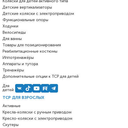
Коляски для детей активного типа
Детские вертикализаторы
Детские коляски с электроприводом
Функциональные опоры
Ходунки
Велосипеды
Для ванны
Товары для позиционирования
Реабилитационные костюмы
Иппотренажёры
Аппараты и тутора
Тренажёры
Дополнительные опции к ТСР для детей
Для
детей
ТСР ДЛЯ ВЗРОСЛЫХ
Активные
Кресла-коляски с ручным приводом
Кресло-коляски с электроприводом
Скутеры