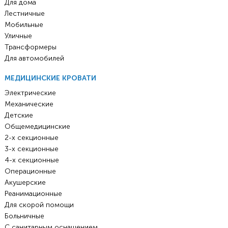
Для дома
Лестничные
Мобильные
Уличные
Трансформеры
Для автомобилей
МЕДИЦИНСКИЕ КРОВАТИ
Электрические
Механические
Детские
Общемедицинские
2-х секционные
3-х секционные
4-х секционные
Операционные
Акушерские
Реанимационные
Для скорой помощи
Больничные
С санитарным оснащением