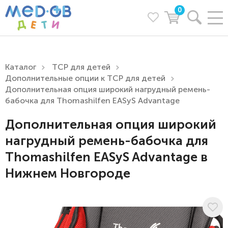
0
Каталог
ТСР для детей
Дополнительные опции к ТСР для детей
Дополнительная опция широкий нагрудный ремень-
бабочка для Thomashilfen EASyS Advantage
Дополнительная опция широкий
нагрудный ремень-бабочка для
Thomashilfen EASyS Advantage в
Нижнем Новгороде