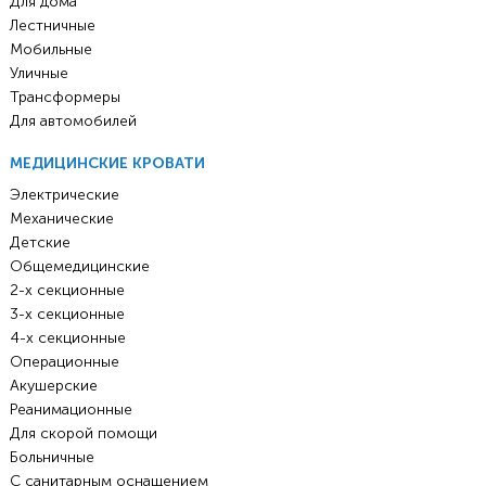
Для дома
Лестничные
Мобильные
Уличные
Трансформеры
Для автомобилей
МЕДИЦИНСКИЕ КРОВАТИ
Электрические
Механические
Детские
Общемедицинские
2-х секционные
3-х секционные
4-х секционные
Операционные
Акушерские
Реанимационные
Для скорой помощи
Больничные
С санитарным оснащением