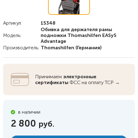
Артикул:
15348
Обивка для держателя рамы
Модель:
подножки Thomashilfen EASyS
Advantage
Производитель:
Thomashilfen
(Германия)
Принимаем
электронные
сертификаты
ФСС на оплату ТСР →
в наличии
2 800
руб.