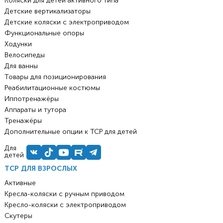
Коляски для детей активного типа
Детские вертикализаторы
Детские коляски с электроприводом
Функциональные опоры
Ходунки
Велосипеды
Для ванны
Товары для позиционирования
Реабилитационные костюмы
Иппотренажёры
Аппараты и тутора
Тренажёры
Дополнительные опции к ТСР для детей
Для
детей
ТСР ДЛЯ ВЗРОСЛЫХ
Активные
Кресла-коляски с ручным приводом
Кресло-коляски с электроприводом
Скутеры