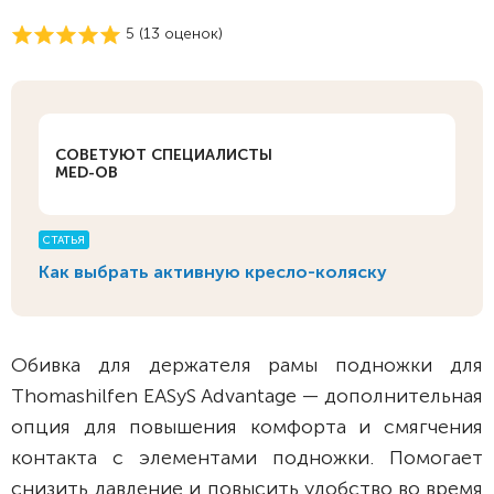
5 (
13
оценок)
СОВЕТУЮТ СПЕЦИАЛИСТЫ
MED-OB
СТАТЬЯ
Как выбрать активную кресло-коляску
Обивка для держателя рамы подножки для
Thomashilfen EASyS Advantage — дополнительная
опция для повышения комфорта и смягчения
контакта с элементами подножки. Помогает
снизить давление и повысить удобство во время