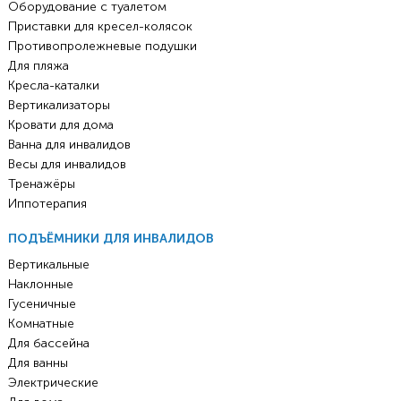
Оборудование с туалетом
Приставки для кресел-колясок
Противопролежневые подушки
Для пляжа
Кресла-каталки
Вертикализаторы
Кровати для дома
Ванна для инвалидов
Весы для инвалидов
Тренажёры
Иппотерапия
ПОДЪЁМНИКИ ДЛЯ ИНВАЛИДОВ
Вертикальные
Наклонные
Гусеничные
Комнатные
Для бассейна
Для ванны
Электрические